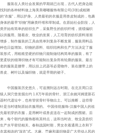
服装在人类社会发展的早期就已出现，古代人把身边能
找到的各种材料做上海美美嘟嘟服饰有限公司(3张)成粗陋
的“衣服”，用以护身。人类最初的衣服是用兽皮制成的，包裹
身体的最早“织物”用麻类纤维和草制成。在原始社会阶段，人
类开始有简单的纺织生产，采集野生的纺织纤维，搓绩编织
以供服用。随着农、牧业的发展，人工培育的纺织原料渐渐
增多，制作服装的工具由简单到复杂不断发展，服装用料品
种也日益增加。织物的原料、组织结构和生产方法决定了服
装形式，用粗糙坚硬的织物只能制做结构简单的服装，有了
更柔软的细薄织物才有可能制出复杂而有轮廓的服装。最古
老的服装是腰带，用以挂上武器等必需物件。装在腰带上的
兽皮、树叶以及编织物，就是早期的裙子。
中国服装历史悠久，可追溯到远古时期。在北京周口店
猿人洞穴曾发掘出约 1.8万年前的骨针。浙江余姚河姆渡新石
器时代遗址中，也有管状骨针等物出土。可以推断，这些骨
针是当时缝制原始衣服用的。 中国传统服饰-汉服中国人的祖
先最初穿的衣服，是用树叶或兽皮连在一起制成的围裙。后
来，每个朝代的服饰都有其特点，这和当时农、牧业及纺织
生产水平密切相关。春秋战国时期，男女衣着通用上衣和下
衣裳相连的“深衣”式。大麻、苎麻和葛织物是广大劳动人民的